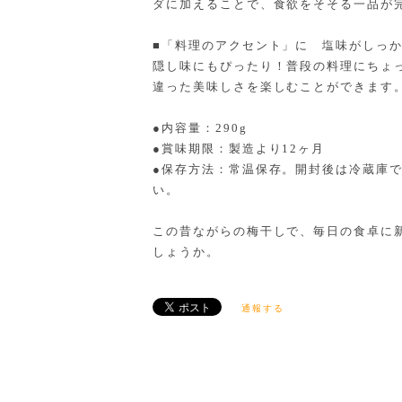
ダに加えることで、食欲をそそる一品が
■「料理のアクセント」に 塩味がしっ
隠し味にもぴったり！普段の料理にちょ
違った美味しさを楽しむことができます
●内容量：290g
●賞味期限：製造より12ヶ月
●保存方法：常温保存。開封後は冷蔵庫
い。
この昔ながらの梅干しで、毎日の食卓に
しょうか。
通報する