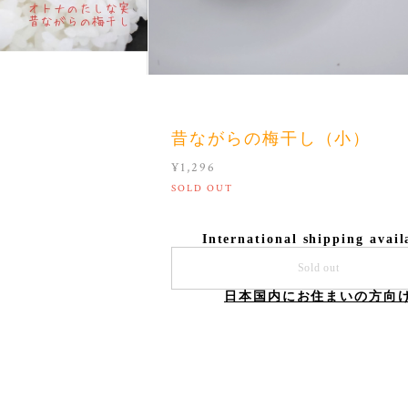
昔ながらの梅干し（小）
¥1,296
SOLD OUT
International shipping avail
Sold out
日本国内にお住まいの方向