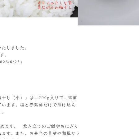
いたしました。
ます。
6/6/25）
！
干し（小）」は、290g入りで、御前
ています。塩と赤紫蘇だけで漬け込ん
す。
しめます。 炊き立てのご飯やおにぎり
ちます。また、お弁当の具材や和風サラ