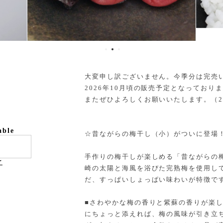
大変申し訳ございません。今季分は完売
2026年10月頃の販売予定となっており
またぜひよろしくお願いいたします。（202
able
☆昔ながらの梅干し（小）がついに登場
手作りの梅干しが楽しめる「昔ながらの梅
け
崎の太陽と海風を浴びた完熟梅を使用し
だ、すっぱいしょっぱい味わいが特徴で
■さわやかな梅の香りと紫蘇の香りが楽
にちょっと添えれば、梅の風味が引き立