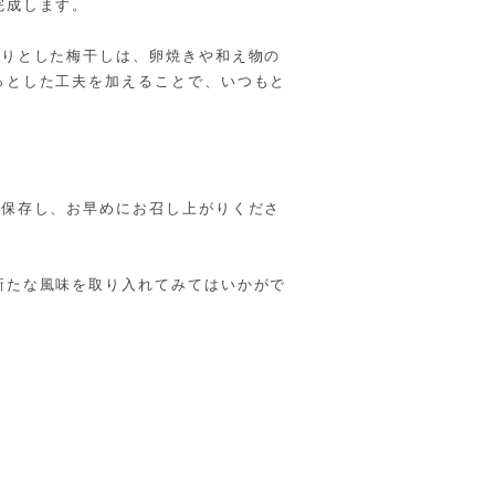
完成します。
かりとした梅干しは、卵焼きや和え物の
っとした工夫を加えることで、いつもと
。
で保存し、お早めにお召し上がりくださ
新たな風味を取り入れてみてはいかがで